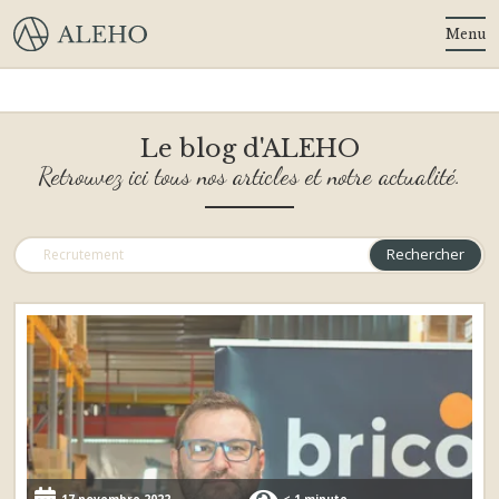
Menu
Le blog d'ALEHO
Retrouvez ici tous nos articles et notre actualité.
Rechercher
17 novembre 2022
< 1 minute