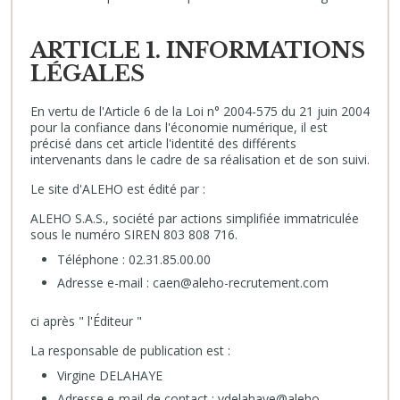
ARTICLE 1. INFORMATIONS
LÉGALES
En vertu de l'Article 6 de la Loi n° 2004-575 du 21 juin 2004
pour la confiance dans l'économie numérique, il est
précisé dans cet article l'identité des différents
intervenants dans le cadre de sa réalisation et de son suivi.
Le site d'ALEHO est édité par :
ALEHO S.A.S., société par actions simplifiée immatriculée
sous le numéro SIREN 803 808 716.
Téléphone : 02.31.85.00.00
Adresse e-mail : caen@aleho-recrutement.com
ci après " l'Éditeur "
La responsable de publication est :
Virgine DELAHAYE
Adresse e-mail de contact : vdelahaye@aleho-