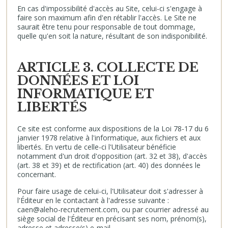
En cas d'impossibilité d'accès au Site, celui-ci s'engage à
faire son maximum afin d'en rétablir l'accès. Le Site ne
saurait être tenu pour responsable de tout dommage,
quelle qu'en soit la nature, résultant de son indisponibilité.
ARTICLE 3. COLLECTE DE
DONNÉES ET LOI
INFORMATIQUE ET
LIBERTÉS
Ce site est conforme aux dispositions de la Loi 78-17 du 6
janvier 1978 relative à l'informatique, aux fichiers et aux
libertés. En vertu de celle-ci l'Utilisateur bénéficie
notamment d'un droit d'opposition (art. 32 et 38), d'accès
(art. 38 et 39) et de rectification (art. 40) des données le
concernant.
Pour faire usage de celui-ci, l'Utilisateur doit s'adresser à
l'Éditeur en le contactant à l'adresse suivante :
caen@aleho-recrutement.com, ou par courrier adressé au
siège social de l'Éditeur en précisant ses nom, prénom(s),
adresse et adresse(s) e-mail.