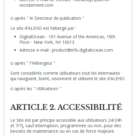
recrutement.com
ci après " le Directeur de publication "
Le site d'ALEHO est hébergé par :
DigitalOcean - 101 Avenue of the Americas, 10th
Floor - New York, NY 10013
Adresse e-mail : product@info.digitalocean.com
ci après " l'Hébergeur "
Sont considérés comme utilisateurs tout les internautes
qui naviguent, lisent, visionnent et utilisent le site d'ALEHO.
ci après les " Utilisateurs "
ARTICLE 2. ACCESSIBILITÉ
Le Site est par principe accessible aux utilisateurs 24/24h
et 7/7j, sauf interruption, programmée ou non, pour des
besoins de maintenance ou en cas de force majeure.