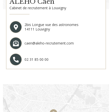
ALEHO Caen
Cabinet de recrutement à Louvigny
2bis Longue vue des astronomes
14111 Louvigny
caen@aleho-recrutement.com
02 31 85 00 00