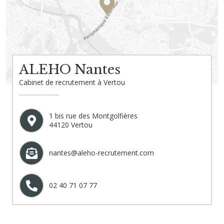
ALEHO Nantes
Cabinet de recrutement à Vertou
1 bis rue des Montgolfières
44120 Vertou
nantes@aleho-recrutement.com
02 40 71 07 77